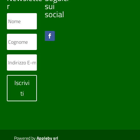
r
sui
social
Iscrivi
ti
Powered by
Appleby srl