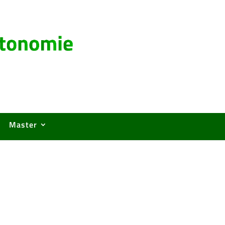
Master