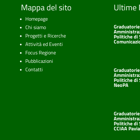
Mappa del sito
Ultime 
Homepage
Graduatorie
Chi siamo
Amministrazi
Progetti e Ricerche
Politiche di
Comunicazi
Attività ed Eventi
Focus Regione
Pubblicazioni
Contatti
Graduatorie
Amministrazi
Politiche di
NeoPA
Graduatorie
Amministrazi
Politiche di
CCIAA Pavia