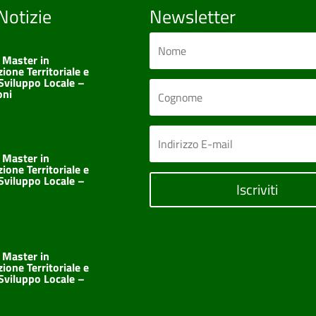
Notizie
Newsletter
 Master in
one Territoriale e
 Sviluppo Locale –
oni
 Master in
one Territoriale e
 Sviluppo Locale –
Iscriviti
 Master in
one Territoriale e
 Sviluppo Locale –