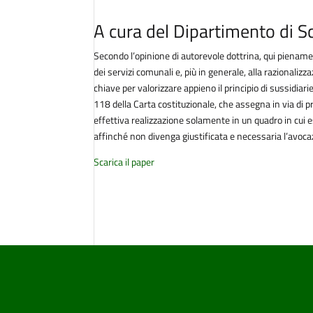
A cura del Dipartimento di Sci
Secondo l’opinione di autorevole dottrina, qui pienamen
dei servizi comunali e, più in generale, alla razionaliz
chiave per valorizzare appieno il principio di sussidiarie
118 della Carta costituzionale, che assegna in via di p
effettiva realizzazione solamente in un quadro in cui e
affinché non divenga giustificata e necessaria l’avocaz
Scarica il paper