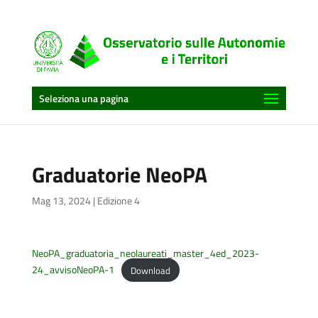
Seleziona una pagina
Graduatorie NeoPA
Mag 13, 2024
|
Edizione 4
NeoPA_graduatoria_neolaureati_master_4ed_2023-
24_avvisoNeoPA-1
Download