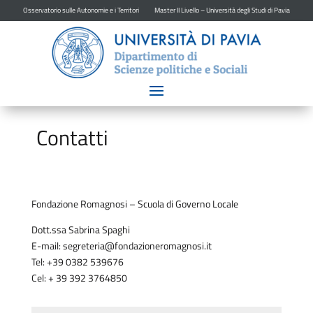
Osservatorio sulle Autonomie e i Territori
Master II Livello – Università degli Studi di Pavia
Contatti
Fondazione Romagnosi – Scuola di Governo Locale
Dott.ssa Sabrina Spaghi
E-mail:
segreteria@fondazioneromagnosi.it
Tel: +39 0382 539676
Cel: + 39 392 3764850