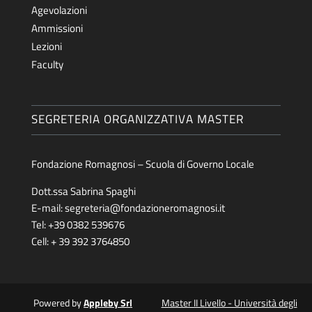
Agevolazioni
Ammissioni
Lezioni
Faculty
SEGRETERIA ORGANIZZATIVA MASTER
Fondazione Romagnosi – Scuola di Governo Locale
Dott.ssa Sabrina Spaghi
E-mail:
segreteria@fondazioneromagnosi.it
Tel: +39 0382 539676
Cell: + 39 392 3764850
Powered by
Appleby Srl
Master II Livello - Università degli