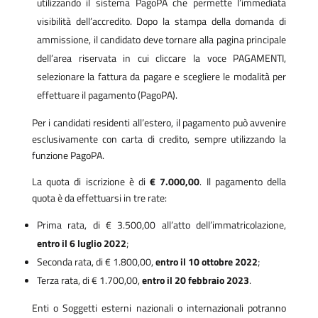
utilizzando il sistema PagoPA che permette l’immediata
visibilità dell’accredito. Dopo la stampa della domanda di
ammissione, il candidato deve tornare alla pagina principale
dell’area riservata in cui cliccare la voce PAGAMENTI,
selezionare la fattura da pagare e scegliere le modalità per
effettuare il pagamento (PagoPA).
Per i candidati residenti all’estero, il pagamento può avvenire
esclusivamente con carta di credito, sempre utilizzando la
funzione PagoPA.
La quota di iscrizione è di
€ 7.000,00
. Il pagamento della
quota è da effettuarsi in tre rate:
Prima rata, di € 3.500,00 all’atto dell’immatricolazione,
entro il 6 luglio 2022
;
Seconda rata, di € 1.800,00,
entro il 10 ottobre 2022
;
Terza rata, di € 1.700,00,
entro il 20 febbraio 2023
.
Enti o Soggetti esterni nazionali o internazionali potranno