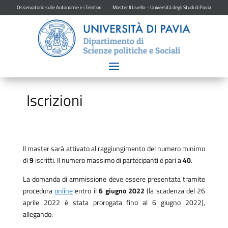
Osservatorio sulle Autonomie e i Territori
Master II Livello – Università degli Studi di Pavia
Iscrizioni
Il master sarà attivato al raggiungimento del numero minimo
di
9
iscritti. Il numero massimo di partecipanti è pari a
40
.
La domanda di ammissione deve essere presentata tramite
procedura
online
entro il
6 giugno 2022
(la scadenza del 26
aprile 2022 è stata prorogata fino al 6 giugno 2022),
allegando: