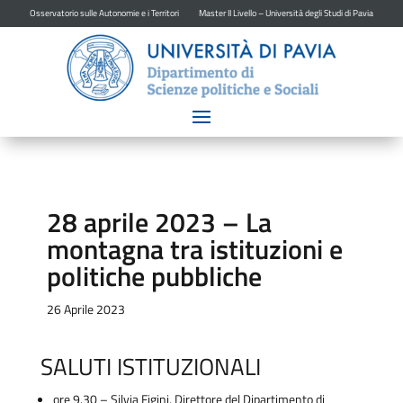
Osservatorio sulle Autonomie e i Territori
Master II Livello – Università degli Studi di Pavia
28 aprile 2023 – La
montagna tra istituzioni e
politiche pubbliche
26 Aprile 2023
SALUTI ISTITUZIONALI
ore 9.30 – Silvia Figini, Direttore del Dipartimento di