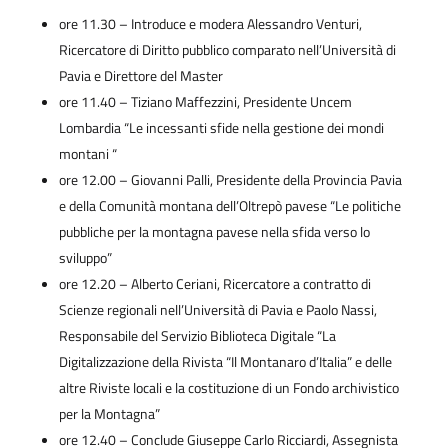
ore 11.30 – Introduce e modera Alessandro Venturi,
Ricercatore di Diritto pubblico comparato nell’Università di
Pavia e Direttore del Master
ore 11.40 – Tiziano Maffezzini, Presidente Uncem
Lombardia “Le incessanti sfide nella gestione dei mondi
montani “
ore 12.00 – Giovanni Palli, Presidente della Provincia Pavia
e della Comunità montana dell’Oltrepò pavese “Le politiche
pubbliche per la montagna pavese nella sfida verso lo
sviluppo”
ore 12.20 – Alberto Ceriani, Ricercatore a contratto di
Scienze regionali nell’Università di Pavia e Paolo Nassi,
Responsabile del Servizio Biblioteca Digitale “La
Digitalizzazione della Rivista “Il Montanaro d’Italia” e delle
altre Riviste locali e la costituzione di un Fondo archivistico
per la Montagna”
ore 12.40 – Conclude Giuseppe Carlo Ricciardi, Assegnista