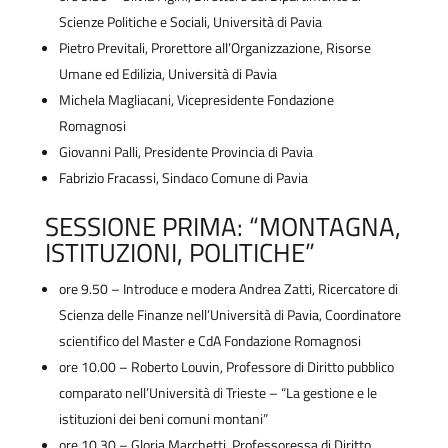
Scienze Politiche e Sociali, Università di Pavia
Pietro Previtali, Prorettore all’Organizzazione, Risorse
Umane ed Edilizia, Università di Pavia
Michela Magliacani, Vicepresidente Fondazione
Romagnosi
Giovanni Palli, Presidente Provincia di Pavia
Fabrizio Fracassi, Sindaco Comune di Pavia
SESSIONE PRIMA: “MONTAGNA,
ISTITUZIONI, POLITICHE”
ore 9.50 – Introduce e modera Andrea Zatti, Ricercatore di
Scienza delle Finanze nell’Università di Pavia, Coordinatore
scientifico del Master e CdA Fondazione Romagnosi
ore 10.00 – Roberto Louvin, Professore di Diritto pubblico
comparato nell’Università di Trieste – “La gestione e le
istituzioni dei beni comuni montani”
ore 10.30 – Gloria Marchetti, Professoressa di Diritto