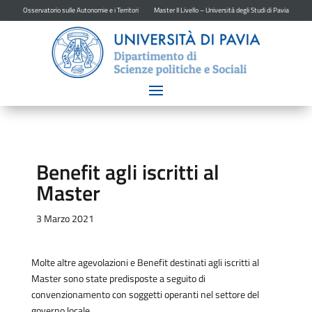
Osservatorio sulle Autonomie e i Territori
Master II Livello – Università degli Studi di Pavia
Benefit agli iscritti al
Master
3 Marzo 2021
Molte altre agevolazioni e Benefit destinati agli iscritti al
Master sono state predisposte a seguito di
convenzionamento con soggetti operanti nel settore del
governo locale.