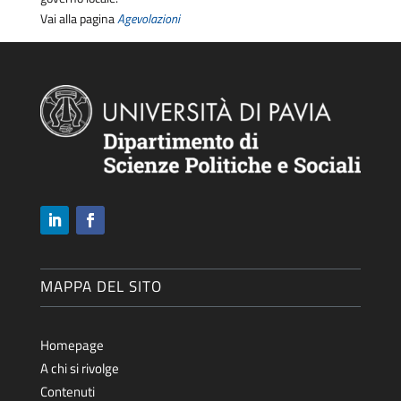
Vai alla pagina
Agevolazioni
MAPPA DEL SITO
Homepage
A chi si rivolge
Contenuti